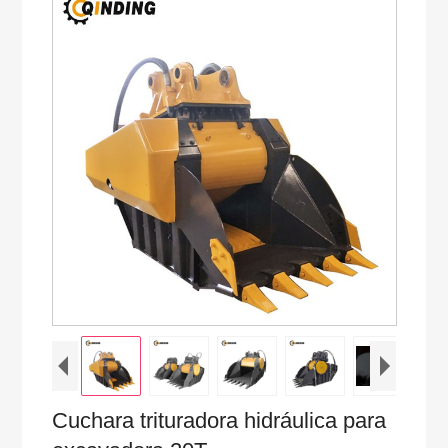
Cuchara trituradora hidráulica para