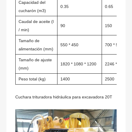
Capacidad del
0.35
0.65
cucharón (m3)
Caudal de aceite (l
90
150
/ min)
Tamaño de
550 * 450
700 * 500
alimentación (mm)
Tamaño de ajuste
1820 * 1080 * 1200
2246 * 1380 *
(mm)
Peso total (kg)
1400
2500
Cuchara trituradora hidráulica para excavadora 20T