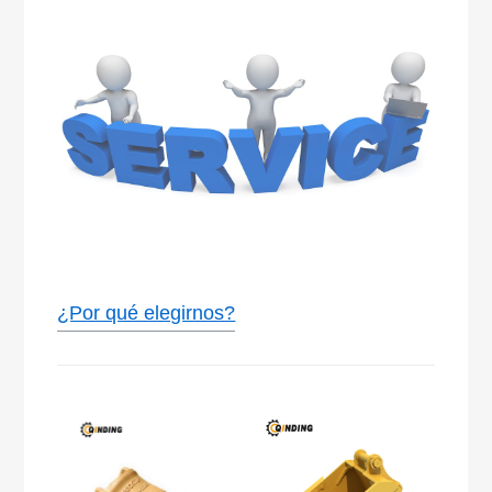
¿Por qué elegirnos?